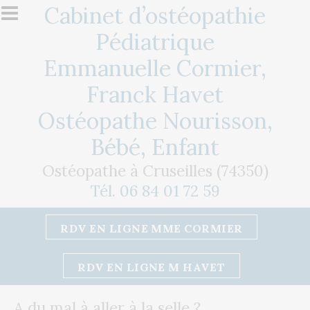
Aller au contenu principal
Cabinet d’ostéopathie
Pédiatrique
Emmanuelle Cormier,
Franck Havet
Ostéopathe Nourisson,
Bébé, Enfant
Ostéopathe à Cruseilles (74350)
Tél. 06 84 01 72 59
RDV EN LIGNE MME CORMIER
RDV EN LIGNE M HAVET
A du mal à aller à la selle ?