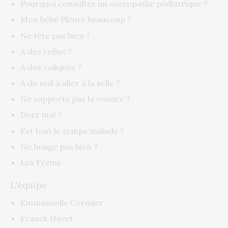
Pourquoi consulter un ostéopathe pédiatrique ?
Mon bébé Pleure beaucoup ?
Ne tète pas bien ?
A des reflux ?
A des coliques ?
A du mal à aller à la selle ?
Ne supporte pas la voiture ?
Dort mal ?
Est tout le temps malade ?
Ne bouge pas bien ?
Les Freins
L'équipe
Emmanuelle Cormier
Franck Havet